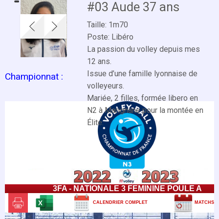
#03 Aude 37 ans
Taille: 1m70
Poste: Libéro
La passion du volley depuis mes
12 ans.
Issue d’une famille lyonnaise de
Championnat :
volleyeurs.
Mariée, 2 filles, formée libero en
N2 à Marignane pour la montée en
Élite.