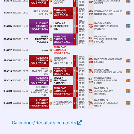
Calendrier/Résultats complets