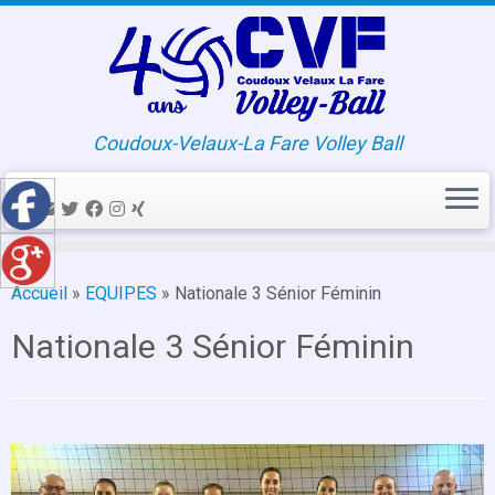
Coudoux-Velaux-La Fare Volley Ball
Passer
au
Accueil
»
EQUIPES
»
Nationale 3 Sénior Féminin
contenu
Nationale 3 Sénior Féminin